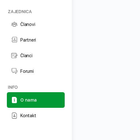
ZAJEDNICA
Članovi
Partneri
Članci
Forumi
INFO
O nama
Kontakt