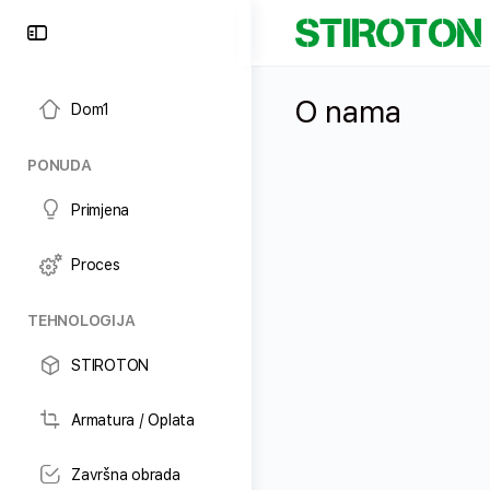
O nama
Dom1
PONUDA
Primjena
Proces
TEHNOLOGIJA
STIROTON
Armatura / Oplata
Završna obrada