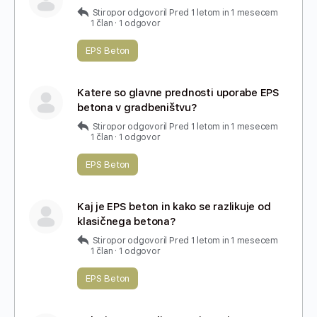
Stiropor
odgovoril
Pred 1 letom in 1 mesecem
1 član
·
1 odgovor
EPS Beton
Katere so glavne prednosti uporabe EPS
betona v gradbeništvu?
Stiropor
odgovoril
Pred 1 letom in 1 mesecem
1 član
·
1 odgovor
EPS Beton
Kaj je EPS beton in kako se razlikuje od
klasičnega betona?
Stiropor
odgovoril
Pred 1 letom in 1 mesecem
1 član
·
1 odgovor
EPS Beton