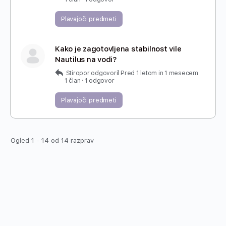
Plavajoči predmeti
Kako je zagotovljena stabilnost vile
Nautilus na vodi?
Stiropor
odgovoril
Pred 1 letom in 1 mesecem
1 član
·
1 odgovor
Plavajoči predmeti
Ogled 1 - 14 od 14 razprav