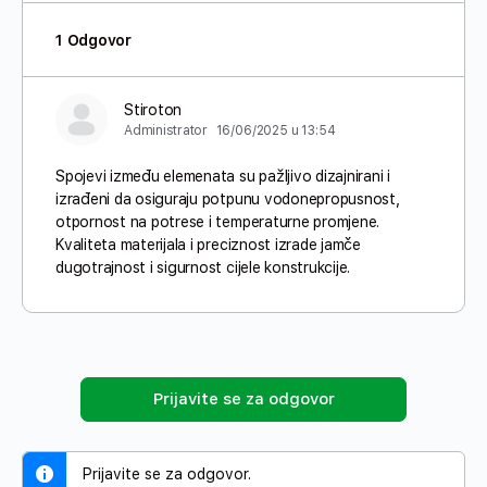
1 Odgovor
Stiroton
Administrator
16/06/2025 u 13:54
Spojevi između elemenata su pažljivo dizajnirani i
izrađeni da osiguraju potpunu vodonepropusnost,
otpornost na potrese i temperaturne promjene.
Kvaliteta materijala i preciznost izrade jamče
dugotrajnost i sigurnost cijele konstrukcije.
Prijavite se za odgovor
Prijavite se za odgovor.