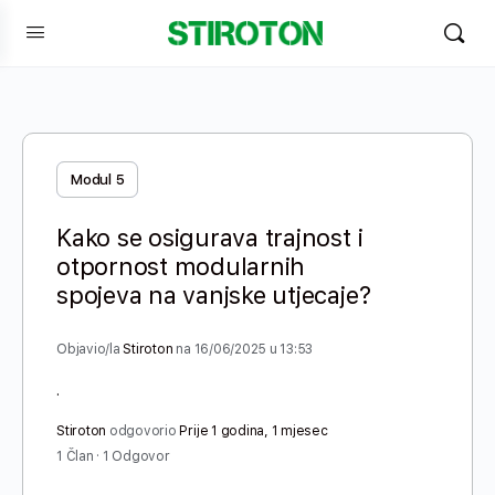
Modul 5
Kako se osigurava trajnost i
otpornost modularnih
spojeva na vanjske utjecaje?
Objavio/la
Stiroton
na 16/06/2025 u 13:53
.
Stiroton
odgovorio
Prije 1 godina, 1 mjesec
1 Član
·
1 Odgovor