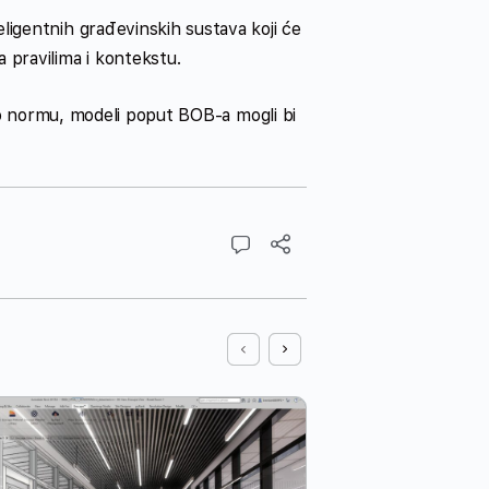
ligentnih građevinskih sustava koji će
 pravilima i kontekstu.
 kao normu, modeli poput BOB‑a mogli bi