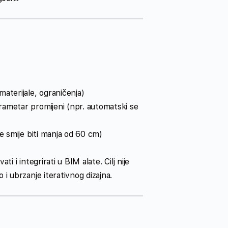
materijale, ograničenja)
arametar promijeni (npr. automatski se
e smije biti manja od 60 cm)
 i integrirati u BIM alate. Cilj nije
i ubrzanje iterativnog dizajna.