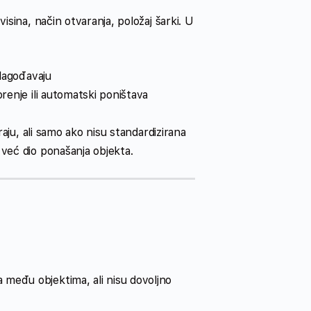
isina, način otvaranja, položaj šarki. U
ilagođavaju
renje ili automatski poništava
raju, ali samo ako nisu standardizirana
 već dio ponašanja objekta.
među objektima, ali nisu dovoljno