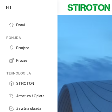
Dom1
PONUDA
Primjena
Proces
TEHNOLOGIJA
STIROTON
Armatura / Oplata
Završna obrada