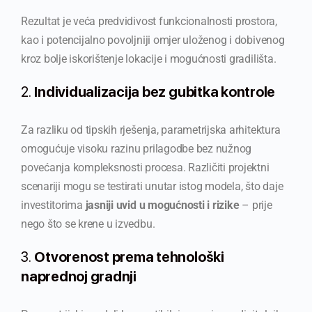
Rezultat je veća predvidivost funkcionalnosti prostora,
kao i potencijalno povoljniji omjer uloženog i dobivenog
kroz bolje iskorištenje lokacije i mogućnosti gradilišta.
2.
Individualizacija bez gubitka kontrole
Za razliku od tipskih rješenja, parametrijska arhitektura
omogućuje visoku razinu prilagodbe bez nužnog
povećanja kompleksnosti procesa. Različiti projektni
scenariji mogu se testirati unutar istog modela, što daje
investitorima
jasniji uvid u mogućnosti i rizike
– prije
nego što se krene u izvedbu.
3.
Otvorenost prema tehnološki
naprednoj gradnji