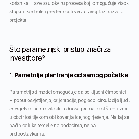
korisnika – sve to u okviru procesa koji omogućuje visok
stupanj kontrole i preglednosti već u ranoj fazi razvoja
projekta.
Što parametrijski pristup znači za
investitore?
1.
Pametnije planiranje od samog početka
Parametrijski model omogućuje da se ključni čimbenici
– poput osvjetljenja, orijentacije, pogleda, cirkulacije ljudi,
energetske učinkovitosti i odnosa prema okolišu – uzmu
u obzir još tijekom oblikovanja idejnog rješenja. Na taj se
način odluke temelje na podacima, ne na
pretpostavkama.