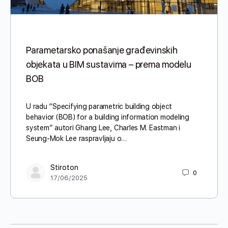
Parametarsko ponašanje građevinskih
objekata u BIM sustavima – prema modelu
BOB
U radu “Specifying parametric building object
behavior (BOB) for a building information modeling
system” autori Ghang Lee, Charles M. Eastman i
Seung-Mok Lee raspravljaju o…
Stiroton
0
17/06/2025