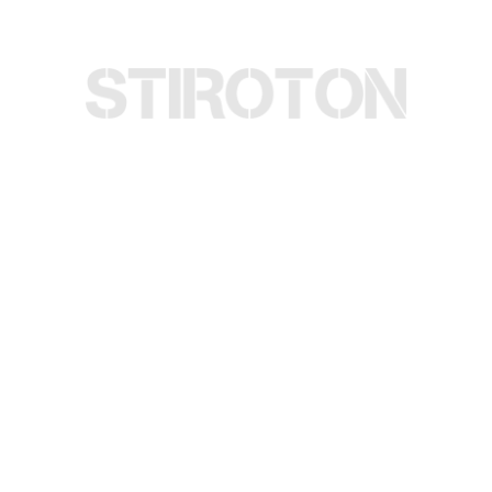
© Copyright 2024. All Rights Reserved.
Website Design by STIROTON