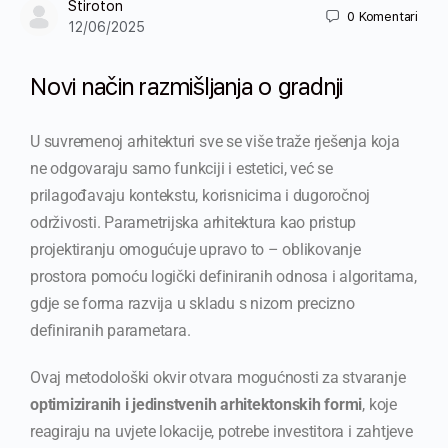
Stiroton
0
Komentari
12/06/2025
Novi način razmišljanja o gradnji
U suvremenoj arhitekturi sve se više traže rješenja koja
ne odgovaraju samo funkciji i estetici, već se
prilagođavaju kontekstu, korisnicima i dugoročnoj
održivosti. Parametrijska arhitektura kao pristup
projektiranju omogućuje upravo to – oblikovanje
prostora pomoću logički definiranih odnosa i algoritama,
gdje se forma razvija u skladu s nizom precizno
definiranih parametara.
Ovaj metodološki okvir otvara mogućnosti za stvaranje
optimiziranih i jedinstvenih arhitektonskih formi
, koje
reagiraju na uvjete lokacije, potrebe investitora i zahtjeve